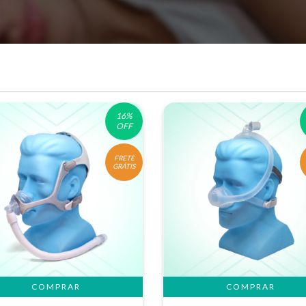
16
%
OFF
FRETE
GRÁTIS