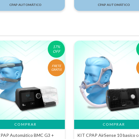
CPAP AUTOMÁTICO
CPAP AUTOMÁTICO
17
%
OFF
FRETE
GRÁTIS
COMPRAR
COMPRAR
CPAP Automático BMC G3 +
KIT CPAP AirSense 10 basico 