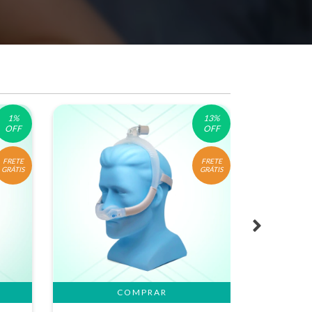
1
%
13
%
OFF
OFF
FRETE
FRETE
GRÁTIS
GRÁTIS