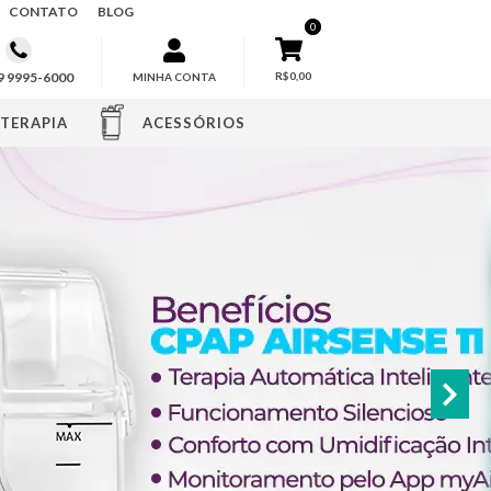
CONTATO
BLOG
0
 9 9995-6000
R$0,00
MINHA CONTA
TERAPIA
ACESSÓRIOS