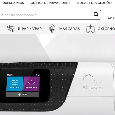
QUEM SOMOS
POLÍTICA DE PRIVACIDADE
TROCAS E DEVOLUÇÕES
(41)
P
BIPAP / VPAP
MÁSCARAS
OXIGENO