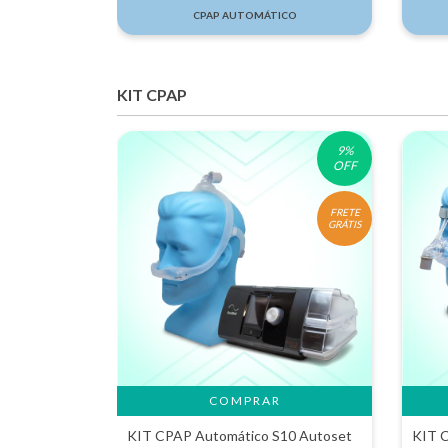
CPAP AUTOMÁTICO
KIT CPAP
9
%
OFF
FRETE
GRÁTIS
KIT CPAP Automático S10 Autoset
KIT 