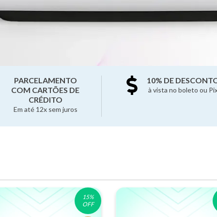
PARCELAMENTO
10% DE DESCONT
COM CARTÕES DE
à vista no boleto ou Pi
CRÉDITO
Em até 12x sem juros
15
%
OFF