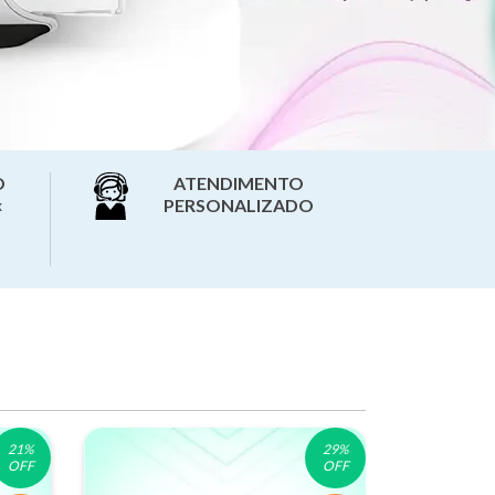
O
ATENDIMENTO
PERSONALIZADO
x
21
%
29
%
OFF
OFF