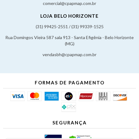
comercial@cpapmap.com.br
LOJA BELO HORIZONTE
(31) 99425-2551 / (31) 99339-1525
Rua Domingos Vieira 587 sala 913 - Santa Efigênia - Belo Horizonte
(MG)
vendasbh@cpapmap.com.br
FORMAS DE PAGAMENTO
SEGURANÇA